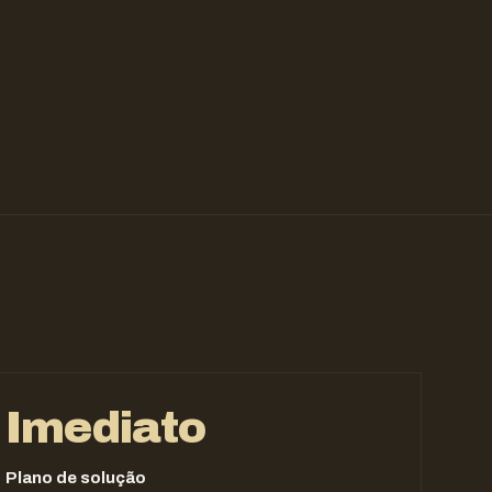
Imediato
Plano de solução