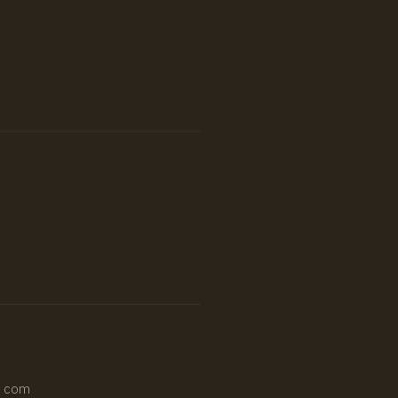
o com