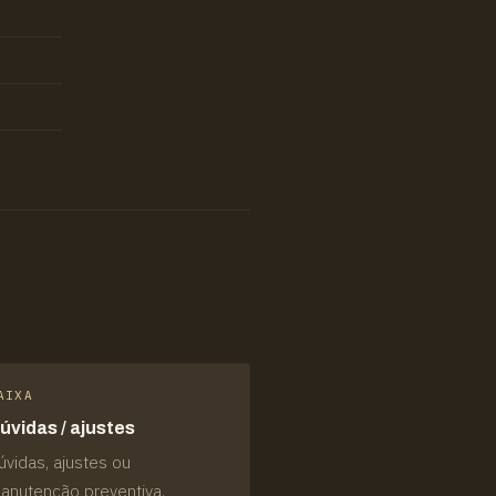
AIXA
úvidas / ajustes
úvidas, ajustes ou
anutenção preventiva.