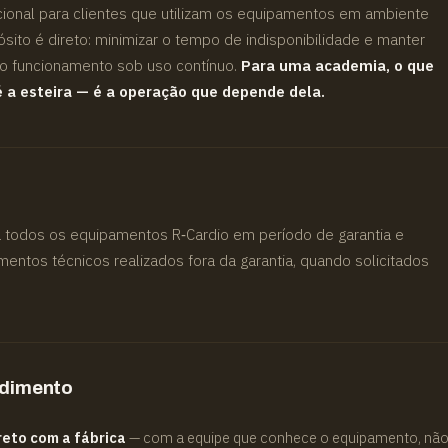
ional para clientes que utilizam os equipamentos em ambiente
ósito é direto: minimizar o tempo de indisponibilidade e manter
no funcionamento sob uso contínuo.
Para uma academia, o que
é a esteira — é a operação que depende dela.
a todos os equipamentos R‑Cardio em período de garantia e
ntos técnicos realizados fora da garantia, quando solicitados
ndimento
eto com a fábrica
— com a equipe que conhece o equipamento, nã