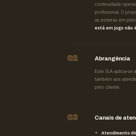
continuidade operac
profissional. O prop
as esteiras em ple
está em jogo não 
02
Abrangência
Este SLA aplica‑se 
também aos atendime
pelo cliente.
03
Canais de ate
Atendimento dir