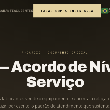
GARANTIA
CLIENTES
FALAR COM A ENGENHARIA
R‑CARDIO · DOCUMENTO OFICIAL
— Acordo de Nív
Serviço
s fabricantes vende o equipamento e encerra a relação 
iza, por escrito, o padrão de atendimento que sustent