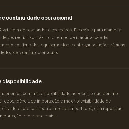
e continuidade operacional
A vai além de responder a chamados. Ele existe para manter a
e de pé: reduzir ao máximo o tempo de máquina parada,
namento contínuo dos equipamentos e entregar soluções rápidas
de toda a vida útil do produto.
disponibilidade
componentes com alta disponibilidade no Brasil, o que permite
or dependência de importação e maior previsibilidade de
ntraste direto com equipamentos importados, cuja reposição
mportação e ter prazo maior.